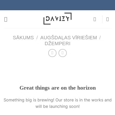
Skip
to
content
SĀKUMS
/
AUGŠDAĻAS VĪRIEŠIEM
/
DŽEMPERI
Great things are on the horizon
Something big is brewing! Our store is in the works and
will be launching soon!