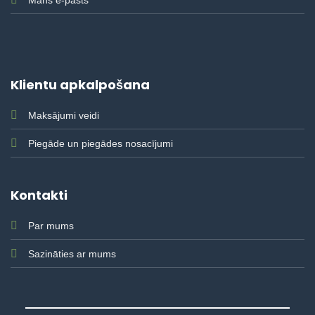
Mans e-pasts
Klientu apkalpošana
Maksājumi veidi
Piegāde un piegādes nosacījumi
Kontakti
Par mums
Sazināties ar mums