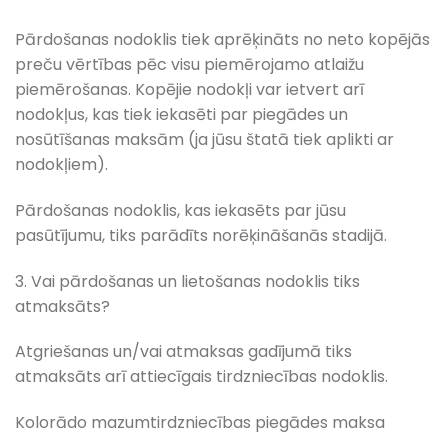
Pārdošanas nodoklis tiek aprēķināts no neto kopējās
preču vērtības pēc visu piemērojamo atlaižu
piemērošanas. Kopējie nodokļi var ietvert arī
nodokļus, kas tiek iekasēti par piegādes un
nosūtīšanas maksām (ja jūsu štatā tiek aplikti ar
nodokļiem).
Pārdošanas nodoklis, kas iekasēts par jūsu
pasūtījumu, tiks parādīts norēķināšanās stadijā.
3. Vai pārdošanas un lietošanas nodoklis tiks
atmaksāts?
Atgriešanas un/vai atmaksas gadījumā tiks
atmaksāts arī attiecīgais tirdzniecības nodoklis.
Kolorādo mazumtirdzniecības piegādes maksa