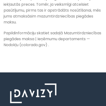
iekļautās preces. Tomēr, ja veiksmīgi atcelsiet
pasūtījumu, pirms tas ir apstrādāts nosūtīšanai, mēs
jums atmaksāsim mazumtirdzniecības piegādes
maksu.
Papildinformāciju skatiet sadaļā Mazumtirdzniecības
piegādes maksa | Ieņēmumu departaments —
Nodokļu (colorado.gov) .