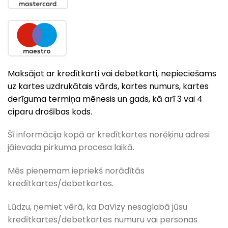
Maksājot ar kredītkarti vai debetkarti, nepieciešams
uz kartes uzdrukātais vārds, kartes numurs, kartes
derīguma termiņa mēnesis un gads, kā arī 3 vai 4
ciparu drošības kods.
Šī informācija kopā ar kredītkartes norēķinu adresi
jāievada pirkuma procesa laikā.
Mēs pieņemam iepriekš norādītās
kredītkartes/debetkartes.
Lūdzu, ņemiet vērā, ka DaVizy nesaglabā jūsu
kredītkartes/debetkartes numuru vai personas