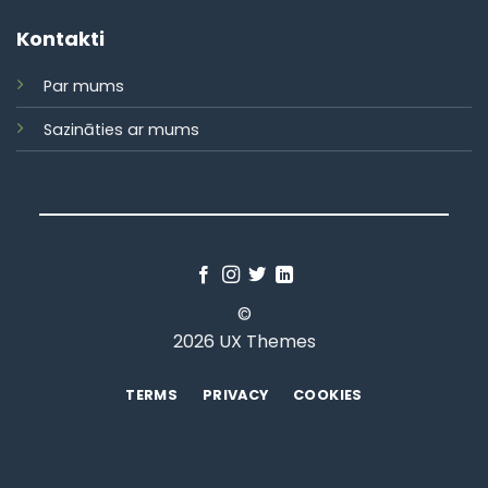
Kontakti
Par mums
Sazināties ar mums
©
2026 UX Themes
TERMS
PRIVACY
COOKIES