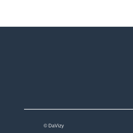
© DaVizy