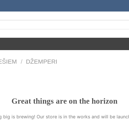
EŠIEM
/
DŽEMPERI
Great things are on the horizon
 big is brewing! Our store is in the works and will be launc