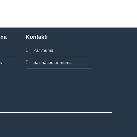
ana
Kontakti
Par mums
Sazināties ar mums
s