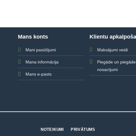
Mans konts
Klientu apkalpoš
Mani pasūtījumi
Maksājumi veidi
Mana informācija
Piegāde un piegāde
nosacījumi
Mans e-pasts
NOTEIKUMI
PRIVĀTUMS