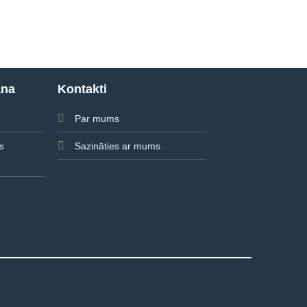
ana
Kontakti
Par mums
Sazināties ar mums
s