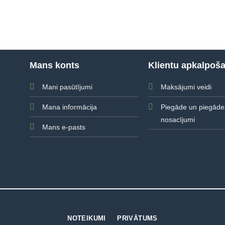
Mans konts
Klientu apkalpoš
Mani pasūtījumi
Maksājumi veidi
Mana informācija
Piegāde un piegāde
nosacījumi
Mans e-pasts
NOTEIKUMI
PRIVĀTUMS