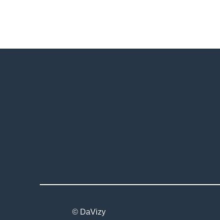
© DaVizy