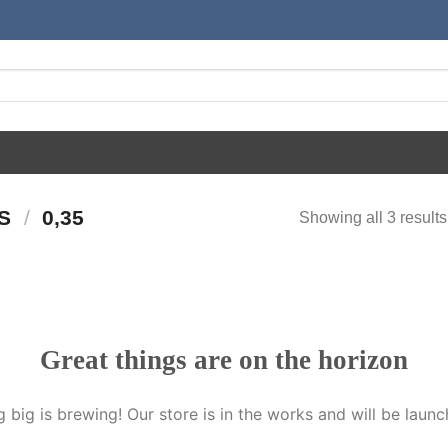
RS
/
0,35
Showing all 3 results
Great things are on the horizon
 big is brewing! Our store is in the works and will be launc