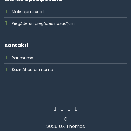
Maksājumi veidi
Piegāde un piegādes nosacījumi
Kontakti
Par mums
Sazināties ar mums
©
2026 UX Themes