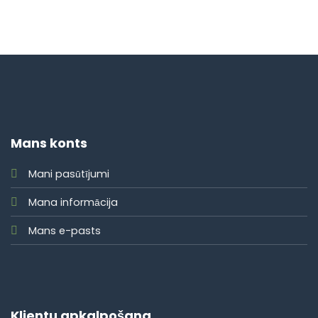
Mans konts
Mani pasūtījumi
Mana informācija
Mans e-pasts
Klientu apkalpošana