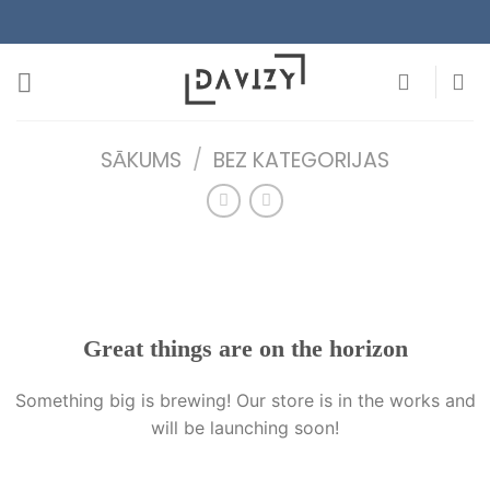
Skip
to
content
SĀKUMS
/
BEZ KATEGORIJAS
Great things are on the horizon
Something big is brewing! Our store is in the works and
will be launching soon!