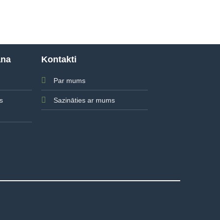
ana
Kontakti
Par mums
Sazināties ar mums
s