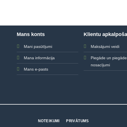
Mans konts
Klientu apkalpoš
Mani pasūtījumi
Maksājumi veidi
Mana informācija
Piegāde un piegāde
nosacījumi
Mans e-pasts
NOTEIKUMI
PRIVĀTUMS