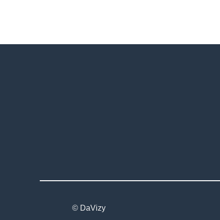
© DaVizy