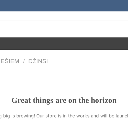
IEŠIEM
/
DŽINSI
Great things are on the horizon
 big is brewing! Our store is in the works and will be launc