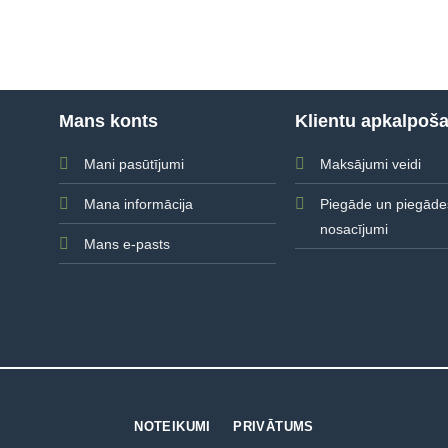
Mans konts
Klientu apkalpoš
Mani pasūtījumi
Maksājumi veidi
Mana informācija
Piegāde un piegāde
nosacījumi
Mans e-pasts
NOTEIKUMI
PRIVĀTUMS