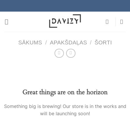
Skip
to
content
SĀKUMS
/
APAKŠDAĻAS
/
ŠORTI
Great things are on the horizon
Something big is brewing! Our store is in the works and
will be launching soon!