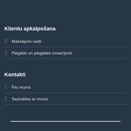
Klientu apkalpošana
Maksājumi veidi
Piegāde un piegādes nosacījumi
Kontakti
Par mums
Sazināties ar mums