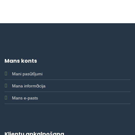
Mans konts
Mani pasūtījumi
Mana informācija
Mans e-pasts
Klientu apkalpošana