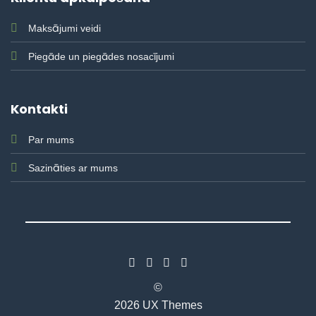
Maksājumi veidi
Piegāde un piegādes nosacījumi
Kontakti
Par mums
Sazināties ar mums
©
2026 UX Themes