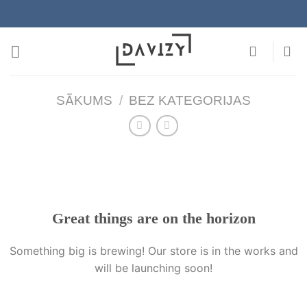
Skip
to
content
SĀKUMS
/
BEZ KATEGORIJAS
Great things are on the horizon
Something big is brewing! Our store is in the works and
will be launching soon!