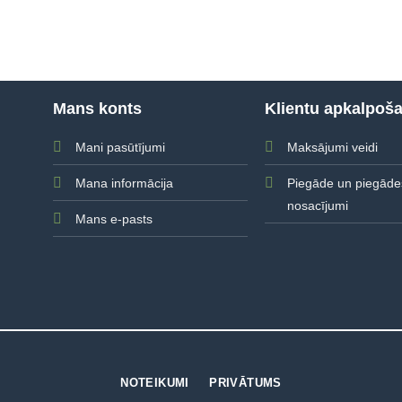
Mans konts
Klientu apkalpoš
Mani pasūtījumi
Maksājumi veidi
Mana informācija
Piegāde un piegāde
nosacījumi
Mans e-pasts
NOTEIKUMI
PRIVĀTUMS