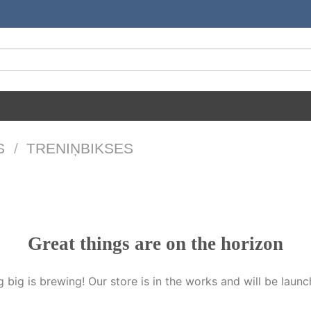
S
/
TRENIŅBIKSES
Great things are on the horizon
 big is brewing! Our store is in the works and will be launc