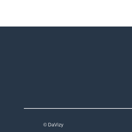
© DaVizy