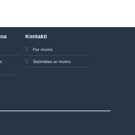
ana
Kontakti
Par mums
Sazināties ar mums
s