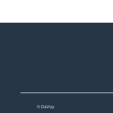
© DaVizy