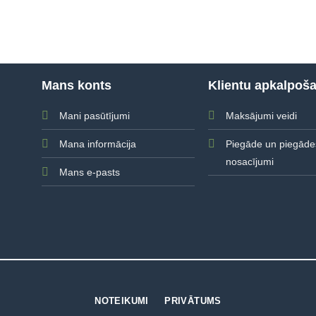
Mans konts
Klientu apkalpoš
Mani pasūtījumi
Maksājumi veidi
Mana informācija
Piegāde un piegāde
nosacījumi
Mans e-pasts
NOTEIKUMI
PRIVĀTUMS