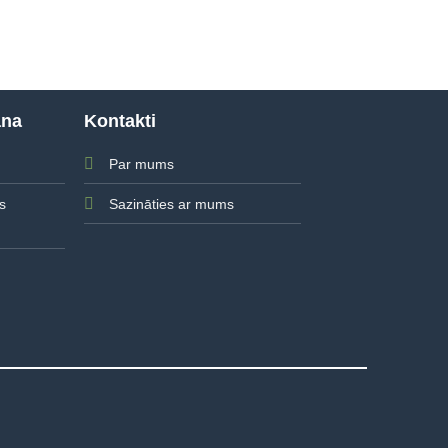
ana
Kontakti
Par mums
Sazināties ar mums
s