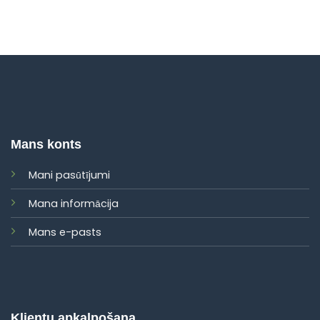
Mans konts
Mani pasūtījumi
Mana informācija
Mans e-pasts
Klientu apkalpošana