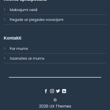
Maksājumi veidi
Piegāde un piegādes nosacījumi
Kontakti
Par mums
Sazināties ar mums
©
2026 UX Themes