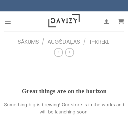
Skip
to
content
SĀKUMS
/
AUGŠDAĻAS
/
T-KREKLI
Great things are on the horizon
Something big is brewing! Our store is in the works and
will be launching soon!