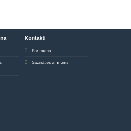
ana
Kontakti
Par mums
Sazināties ar mums
s