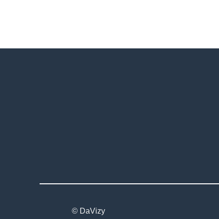
© DaVizy