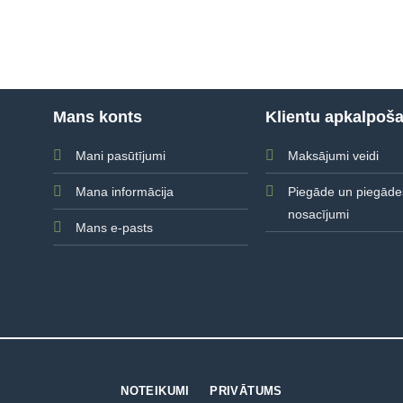
Mans konts
Klientu apkalpoš
Mani pasūtījumi
Maksājumi veidi
Mana informācija
Piegāde un piegāde
nosacījumi
Mans e-pasts
NOTEIKUMI
PRIVĀTUMS