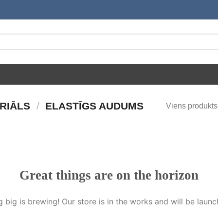
RIĀLS
/
ELASTĪGS AUDUMS
Viens produkts
Great things are on the horizon
 big is brewing! Our store is in the works and will be launc