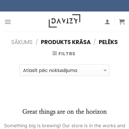
Skip
to
content
SĀKUMS
/
PRODUKTS KRĀSA
/
PELĒKS
FILTRS
Great things are on the horizon
Something big is brewing! Our store is in the works and