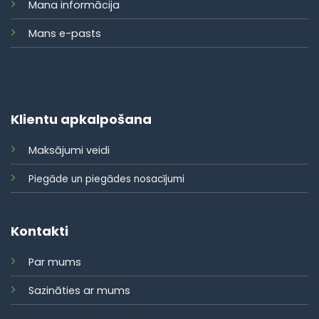
Mana informācija
Mans e-pasts
Klientu apkalpošana
Maksājumi veidi
Piegāde un piegādes nosacījumi
Kontakti
Par mums
Sazināties ar mums