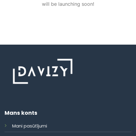
will be launching soon!
Mans konts
Mani pasūtījumi