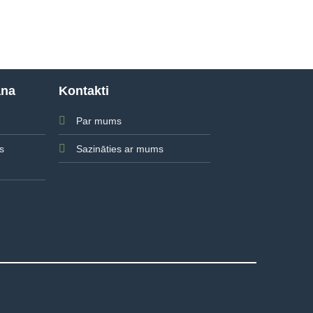
ana
Kontakti
Par mums
Sazināties ar mums
s