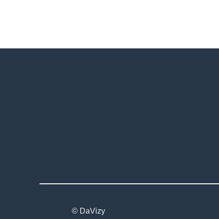
© DaVizy