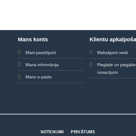
Mans konts
Klientu apkalpoš
Mani pasūtījumi
Maksājumi veidi
Mana informācija
Piegāde un piegāde
nosacījumi
Mans e-pasts
NOTEIKUMI
PRIVĀTUMS