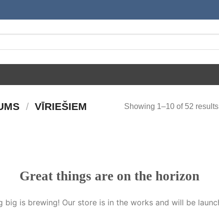
MUMS
/
VĪRIEŠIEM
Showing 1–10 of 52 results
Great things are on the horizon
 big is brewing! Our store is in the works and will be launc