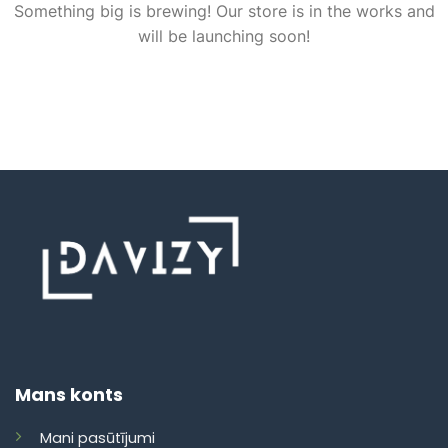
Something big is brewing! Our store is in the works and
will be launching soon!
Mans konts
Mani pasūtījumi