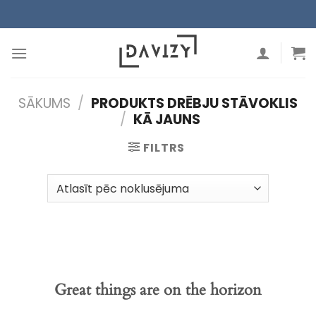
Skip
to
content
SĀKUMS
/
PRODUKTS DRĒBJU STĀVOKLIS
/
KĀ JAUNS
FILTRS
Great things are on the horizon