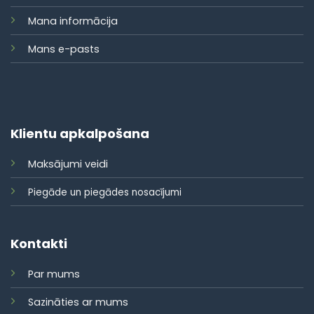
Mana informācija
Mans e-pasts
Klientu apkalpošana
Maksājumi veidi
Piegāde un piegādes nosacījumi
Kontakti
Par mums
Sazināties ar mums